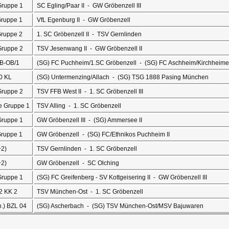
Gruppe 1
SC Egling/Paar II - GW Gröbenzell III
Gruppe 1
VfL Egenburg II - GW Gröbenzell
Gruppe 2
1. SC Gröbenzell II - TSV Gernlinden
Gruppe 2
TSV Jesenwang II - GW Gröbenzell II
/B-OB/1
(SG) FC Puchheim/1.SC Gröbenzell - (SG) FC Aschheim/Kirchheime
0 KL
(SG) Untermenzing/Allach - (SG) TSG 1888 Pasing München
Gruppe 2
TSV FFB West II - 1. SC Gröbenzell III
e Gruppe 1
TSV Alling - 1. SC Gröbenzell
Gruppe 1
GW Gröbenzell III - (SG) Ammersee II
Gruppe 1
GW Gröbenzell - (SG) FC/Ethnikos Puchheim II
+2)
TSV Gernlinden - 1. SC Gröbenzell
+2)
GW Gröbenzell - SC Olching
Gruppe 1
(SG) FC Greifenberg - SV Kottgeisering II - GW Gröbenzell III
2 KK 2
TSV München-Ost - 1. SC Gröbenzell
.) BZL 04
(SG) Ascherbach - (SG) TSV München-Ost/MSV Bajuwaren