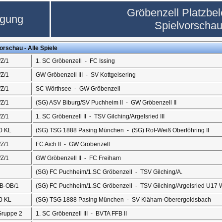
Gröbenzell Platzbe
egung
Spielvorscha
orschau - Alle Spiele
/Z/1
1. SC Gröbenzell - FC Issing
/Z/1
GW Gröbenzell III - SV Kottgeisering
/Z/1
SC Wörthsee - GW Gröbenzell
/Z/1
(SG) ASV Biburg/SV Puchheim II - GW Gröbenzell II
/Z/1
1. SC Gröbenzell II - TSV Gilching/Argelsried III
0 KL
(SG) TSG 1888 Pasing München - (SG) Rot-Weiß Oberföhring II
/Z/1
FC Aich II - GW Gröbenzell
/Z/1
GW Gröbenzell II - FC Freiham
(SG) FC Puchheim/1.SC Gröbenzell - TSV Gilching/A.
/B-OB/1
(SG) FC Puchheim/1.SC Gröbenzell - TSV Gilching/Argelsried U17 
0 KL
(SG) TSG 1888 Pasing München - SV Kläham-Oberergoldsbach
Gruppe 2
1. SC Gröbenzell III - BVTA FFB II