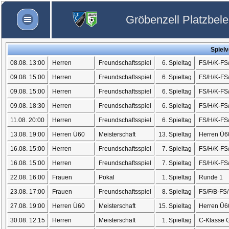
Gröbenzell Platzbel
Spielv
08.08. 13:00
Herren
Freundschaftsspiel
6. Spieltag
FS/H/K-FS
09.08. 15:00
Herren
Freundschaftsspiel
6. Spieltag
FS/H/K-FS
09.08. 15:00
Herren
Freundschaftsspiel
6. Spieltag
FS/H/K-FS
09.08. 18:30
Herren
Freundschaftsspiel
6. Spieltag
FS/H/K-FS
11.08. 20:00
Herren
Freundschaftsspiel
6. Spieltag
FS/H/K-FS
13.08. 19:00
Herren Ü60
Meisterschaft
13. Spieltag
Herren Ü6
16.08. 15:00
Herren
Freundschaftsspiel
7. Spieltag
FS/H/K-FS
16.08. 15:00
Herren
Freundschaftsspiel
7. Spieltag
FS/H/K-FS
22.08. 16:00
Frauen
Pokal
1. Spieltag
Runde 1
23.08. 17:00
Frauen
Freundschaftsspiel
8. Spieltag
FS/F/B-FS
27.08. 19:00
Herren Ü60
Meisterschaft
15. Spieltag
Herren Ü6
30.08. 12:15
Herren
Meisterschaft
1. Spieltag
C-Klasse 