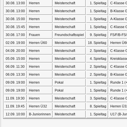
30.08. 13:00
Herren
Meisterschaft
1. Spieltag
C-Klasse 
30.08. 13:00
Herren
Meisterschaft
1. Spieltag
B-Klasse 
30.08. 15:00
Herren
Meisterschaft
1. Spieltag
A-Klasse 
30.08. 15:45
Herren
Meisterschaft
1. Spieltag
C-Klasse 
30.08. 17:00
Frauen
Freundschaftsspiel
9. Spieltag
FS/F/B-FS
02.09. 19:00
Herren Ü60
Meisterschaft
18. Spieltag
Herren Ü6
04.09. 20:00
Herren
Meisterschaft
2. Spieltag
C-Klasse 
05.09. 15:00
Herren
Meisterschaft
4. Spieltag
Kreisklass
06.09. 11:30
Herren
Meisterschaft
2. Spieltag
C-Klasse 
06.09. 13:30
Herren
Meisterschaft
2. Spieltag
B-Klasse 
09.09. 19:00
Herren
Pokal
1. Spieltag
Runde 1 (
09.09. 19:00
Herren
Pokal
1. Spieltag
Runde 1 (
11.09. 19:30
Herren
Meisterschaft
3. Spieltag
C-Klasse 
11.09. 19:45
Herren Ü32
Meisterschaft
8. Spieltag
Herren Ü3
12.09. 10:00
B-Juniorinnen
Meisterschaft
1. Spieltag
U17 (B-Jun